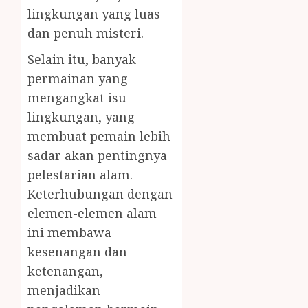
lingkungan yang luas
dan penuh misteri.
Selain itu, banyak
permainan yang
mengangkat isu
lingkungan, yang
membuat pemain lebih
sadar akan pentingnya
pelestarian alam.
Keterhubungan dengan
elemen-elemen alam
ini membawa
kesenangan dan
ketenangan,
menjadikan