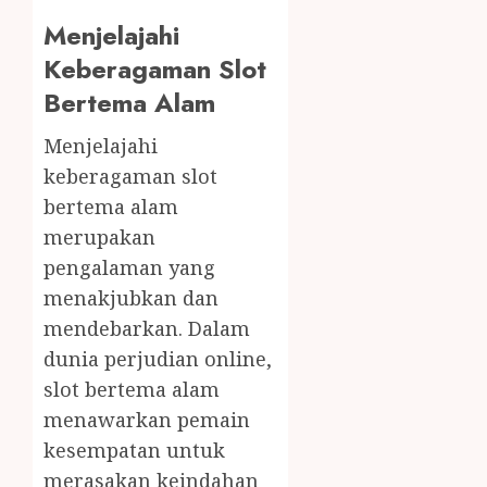
Menjelajahi
Keberagaman Slot
Bertema Alam
Menjelajahi
keberagaman slot
bertema alam
merupakan
pengalaman yang
menakjubkan dan
mendebarkan. Dalam
dunia perjudian online,
slot bertema alam
menawarkan pemain
kesempatan untuk
merasakan keindahan