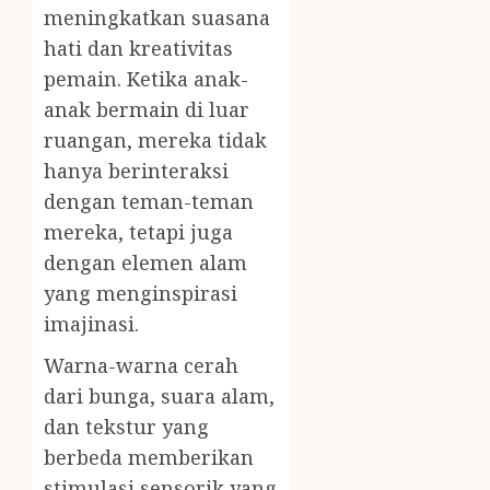
meningkatkan suasana
hati dan kreativitas
pemain. Ketika anak-
anak bermain di luar
ruangan, mereka tidak
hanya berinteraksi
dengan teman-teman
mereka, tetapi juga
dengan elemen alam
yang menginspirasi
imajinasi.
Warna-warna cerah
dari bunga, suara alam,
dan tekstur yang
berbeda memberikan
stimulasi sensorik yang