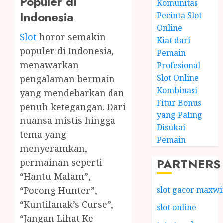
Populer di
Komunitas
Indonesia
Pecinta Slot
Online
Slot
horor semakin
Kiat dari
populer di Indonesia,
Pemain
menawarkan
Profesional
Slot Online
pengalaman bermain
Kombinasi
yang mendebarkan dan
Fitur Bonus
penuh ketegangan. Dari
yang Paling
nuansa mistis hingga
Disukai
tema yang
Pemain
menyeramkan,
PARTNERS
permainan seperti
“Hantu Malam”,
slot gacor maxw
“Pocong Hunter”,
“Kuntilanak’s Curse”,
slot online
“Jangan Lihat Ke