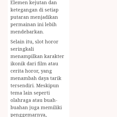
Elemen kejutan dan
ketegangan di setiap
putaran menjadikan
permainan ini lebih
mendebarkan.
Selain itu, slot horor
seringkali
menampilkan karakter
ikonik dari film atau
cerita horor, yang
menambah daya tarik
tersendiri. Meskipun
tema lain seperti
olahraga atau buah-
buahan juga memiliki
penggemarnya,