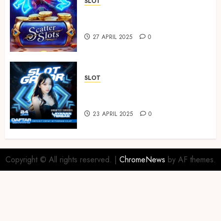
SLOT
Kombinasi Fitur Bonus yang
Paling Disukai Pemain
27 APRIL 2025
0
SLOT
Mengapa Slot Bertema Alam
Menarik Banyak Pemain?
23 APRIL 2025
0
Copyright © All rights reserved.
|
ChromeNews
by AF themes.