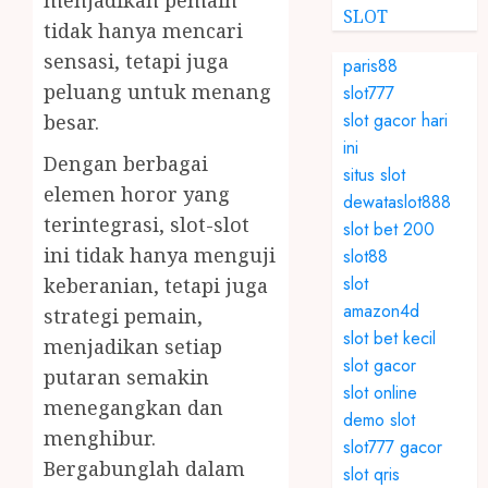
menjadikan pemain
SLOT
tidak hanya mencari
sensasi, tetapi juga
paris88
peluang untuk menang
slot777
slot gacor hari
besar.
ini
Dengan berbagai
situs slot
elemen horor yang
dewataslot888
terintegrasi, slot-slot
slot bet 200
ini tidak hanya menguji
slot88
slot
keberanian, tetapi juga
amazon4d
strategi pemain,
slot bet kecil
menjadikan setiap
slot gacor
putaran semakin
slot online
menegangkan dan
demo slot
menghibur.
slot777 gacor
Bergabunglah dalam
slot qris