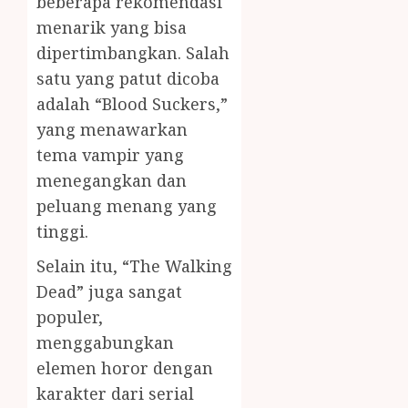
beberapa rekomendasi
menarik yang bisa
dipertimbangkan. Salah
satu yang patut dicoba
adalah “Blood Suckers,”
yang menawarkan
tema vampir yang
menegangkan dan
peluang menang yang
tinggi.
Selain itu, “The Walking
Dead” juga sangat
populer,
menggabungkan
elemen horor dengan
karakter dari serial