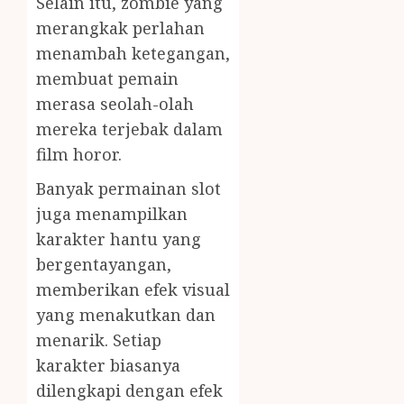
Selain itu, zombie yang
merangkak perlahan
menambah ketegangan,
membuat pemain
merasa seolah-olah
mereka terjebak dalam
film horor.
Banyak permainan slot
juga menampilkan
karakter hantu yang
bergentayangan,
memberikan efek visual
yang menakutkan dan
menarik. Setiap
karakter biasanya
dilengkapi dengan efek