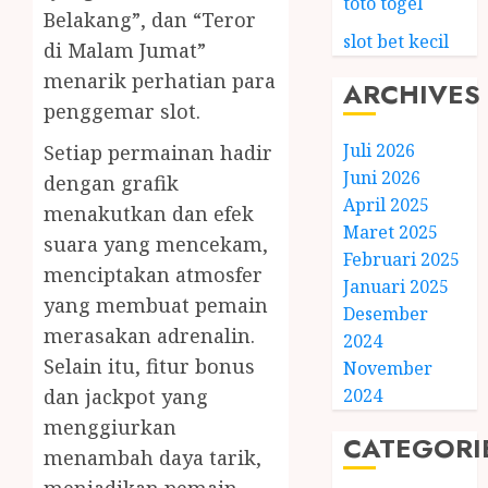
toto togel
Belakang”, dan “Teror
slot bet kecil
di Malam Jumat”
menarik perhatian para
ARCHIVES
penggemar slot.
Juli 2026
Setiap permainan hadir
Juni 2026
dengan grafik
April 2025
menakutkan dan efek
Maret 2025
suara yang mencekam,
Februari 2025
menciptakan atmosfer
Januari 2025
yang membuat pemain
Desember
merasakan adrenalin.
2024
Selain itu, fitur bonus
November
2024
dan jackpot yang
menggiurkan
CATEGORI
menambah daya tarik,