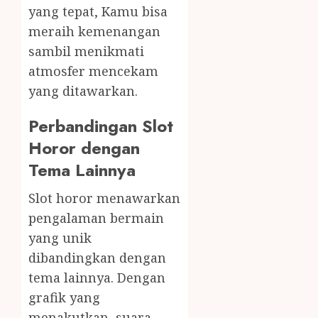
yang tepat, Kamu bisa
meraih kemenangan
sambil menikmati
atmosfer mencekam
yang ditawarkan.
Perbandingan Slot
Horor dengan
Tema Lainnya
Slot horor menawarkan
pengalaman bermain
yang unik
dibandingkan dengan
tema lainnya. Dengan
grafik yang
menakutkan, suara