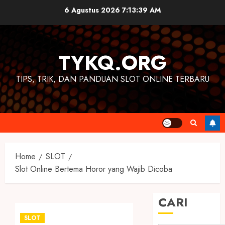
Skip
6 Agustus 2026
7:13:40 AM
to
content
TYKQ.ORG
TIPS, TRIK, DAN PANDUAN SLOT ONLINE TERBARU
Home
SLOT
Slot Online Bertema Horor yang Wajib Dicoba
CARI
SLOT