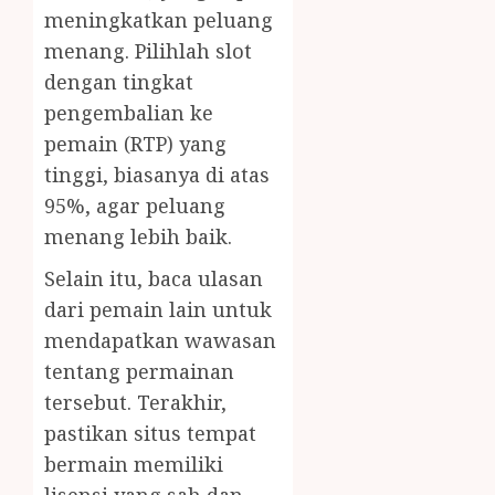
meningkatkan peluang
menang. Pilihlah slot
dengan tingkat
pengembalian ke
pemain (RTP) yang
tinggi, biasanya di atas
95%, agar peluang
menang lebih baik.
Selain itu, baca ulasan
dari pemain lain untuk
mendapatkan wawasan
tentang permainan
tersebut. Terakhir,
pastikan situs tempat
bermain memiliki
lisensi yang sah dan