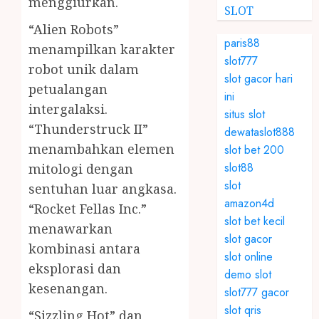
menggiurkan.
SLOT
“Alien Robots”
paris88
menampilkan karakter
slot777
robot unik dalam
slot gacor hari
petualangan
ini
intergalaksi.
situs slot
“Thunderstruck II”
dewataslot888
menambahkan elemen
slot bet 200
slot88
mitologi dengan
slot
sentuhan luar angkasa.
amazon4d
“Rocket Fellas Inc.”
slot bet kecil
menawarkan
slot gacor
kombinasi antara
slot online
eksplorasi dan
demo slot
kesenangan.
slot777 gacor
slot qris
“Sizzling Hot” dan