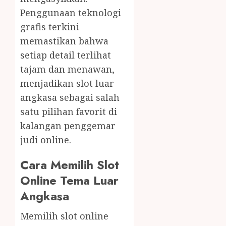
Penggunaan teknologi
grafis terkini
memastikan bahwa
setiap detail terlihat
tajam dan menawan,
menjadikan slot luar
angkasa sebagai salah
satu pilihan favorit di
kalangan penggemar
judi online.
Cara Memilih Slot
Online Tema Luar
Angkasa
Memilih slot online