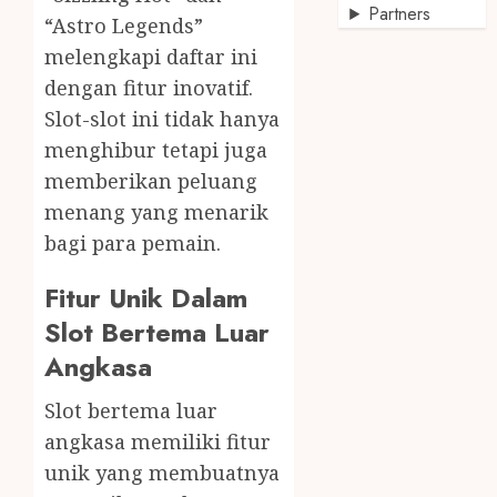
Partners
“Astro Legends”
melengkapi daftar ini
dengan fitur inovatif.
Slot-slot ini tidak hanya
menghibur tetapi juga
memberikan peluang
menang yang menarik
bagi para pemain.
Fitur Unik Dalam
Slot Bertema Luar
Angkasa
Slot bertema luar
angkasa memiliki fitur
unik yang membuatnya