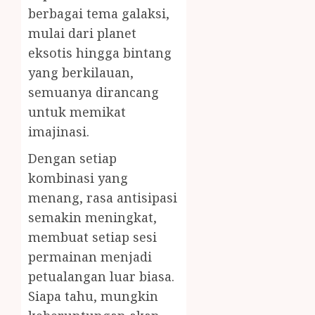
berbagai tema galaksi,
mulai dari planet
eksotis hingga bintang
yang berkilauan,
semuanya dirancang
untuk memikat
imajinasi.
Dengan setiap
kombinasi yang
menang, rasa antisipasi
semakin meningkat,
membuat setiap sesi
permainan menjadi
petualangan luar biasa.
Siapa tahu, mungkin