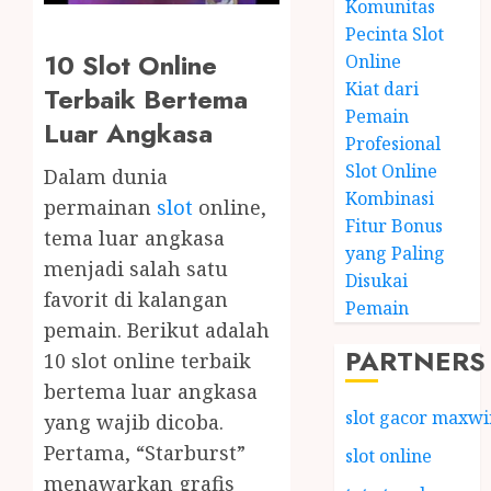
Komunitas
Pecinta Slot
10 Slot Online
Online
Kiat dari
Terbaik Bertema
Pemain
Luar Angkasa
Profesional
Slot Online
Dalam dunia
Kombinasi
permainan
slot
online,
Fitur Bonus
tema luar angkasa
yang Paling
menjadi salah satu
Disukai
favorit di kalangan
Pemain
pemain. Berikut adalah
PARTNERS
10 slot online terbaik
bertema luar angkasa
slot gacor maxw
yang wajib dicoba.
Pertama, “Starburst”
slot online
menawarkan grafis