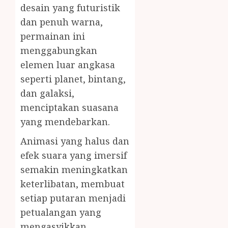
desain yang futuristik
dan penuh warna,
permainan ini
menggabungkan
elemen luar angkasa
seperti planet, bintang,
dan galaksi,
menciptakan suasana
yang mendebarkan.
Animasi yang halus dan
efek suara yang imersif
semakin meningkatkan
keterlibatan, membuat
setiap putaran menjadi
petualangan yang
mengasyikkan.